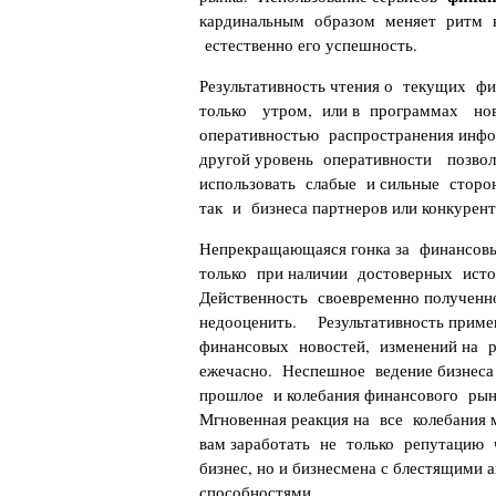
кардинальным образом меняет ритм ве
естественно его успешность.
Результативность чтения о текущих ф
только утром, или в программах нов
оперативностью распространения инфо
другой уровень оперативности позвол
использовать слабые и сильные сторо
так и бизнеса партнеров или конкурент
Непрекращающаяся гонка за финансов
только при наличии достоверных исто
Действенность своевременно получен
недооценить. Результативность прим
финансовых новостей, изменений на р
ежечасно. Неспешное ведение бизнеса
прошлое и колебания финансового рын
Мгновенная реакция на все колебания
вам заработать не только репутацию 
бизнес, но и бизнесмена с блестящими 
способностями.