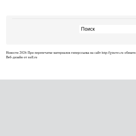
Новости
2026 При перепечатке материалов гиперссылка на сайт http://gtnews.ru обязате
Веб-дизайн от null.ru