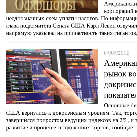
Американские
корпораций 
неоднозначных схем уплаты налогов. По информации
глава подкомитета Сената США Карл Левин озвучил
напрямую указывал на причастность таких гигантов
07/09/2012
Америка
рынок во
докризи
показате
Основные би
США вернулись к докризисным уровням. Так, торго
завершился приростом ведущих индексов на 2%, и э
развитие и процессе сегодняшних торгов, сообщае