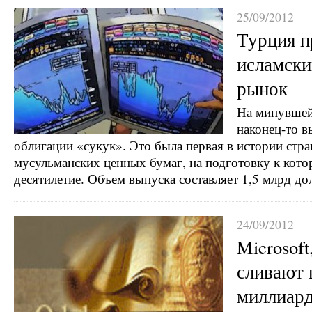
25/09/2012
Турция п
исламск
рынок
На минувшей
наконец-то в
облигации «сукук». Это была первая в истории стр
мусульманских ценных бумаг, на подготовку к кото
десятилетие. Объем выпуска составляет 1,5 млрд д
24/09/2012
Microsoft
сливают
миллиар