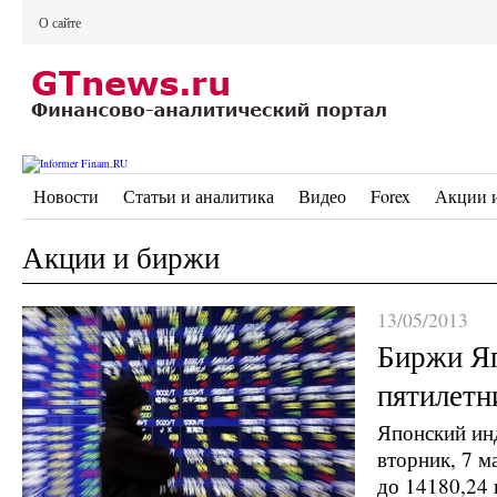
О сайте
Новости
Статьи и аналитика
Видео
Forex
Акции 
Акции и биржи
13/05/2013
Биржи Я
пятилетн
Японский инд
вторник, 7 м
до 14180,24 