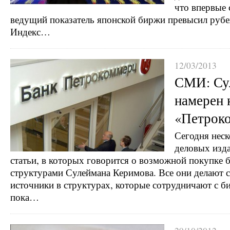
что впервые 
ведущий показатель японской биржи превысил рубеж
Индекс…
12/03/2013
СМИ: Су
намерен 
«Петрок
Сегодня нес
деловых изд
статьи, в которых говорится о возможной покупке
структурами Сулеймана Керимова. Все они делают с
источники в структурах, которые сотрудничают с б
пока…