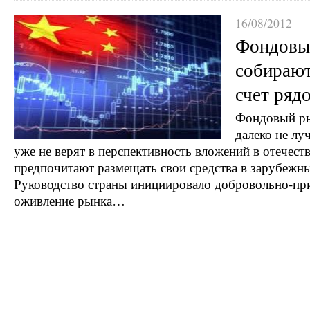
16/08/2012
Фондовы
собирают
счет ряд
Фондовый ры
далеко не лу
уже не верят в перспективность вложений в отечест
предпочитают размещать свои средства в зарубежн
Руководство страны инициировало добровольно-пр
оживление рынка…