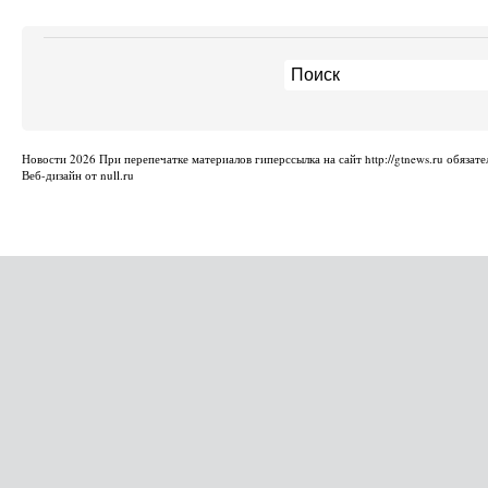
Новости
2026 При перепечатке материалов гиперссылка на сайт http://gtnews.ru обязате
Веб-дизайн от null.ru