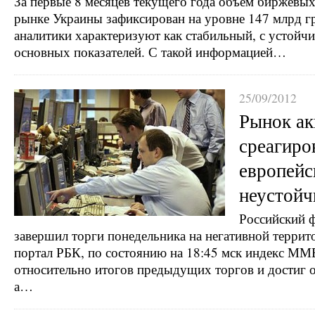
За первые 8 месяцев текущего года объем биржевы
рынке Украины зафиксирован на уровне 147 млрд г
аналитики характеризуют как стабильный, с устойч
основных показателей. С такой информацией…
25/09/2012
Рынок ак
среагиро
европей
неустойч
Российский 
завершил торги понедельника на негативной террит
портал РБК, по состоянию на 18:45 мск индекс ММ
относительно итогов предыдущих торгов и достиг о
а…