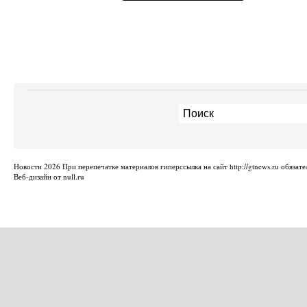
Новости
2026 При перепечатке материалов гиперссылка на сайт http://gtnews.ru обязате
Веб-дизайн от null.ru