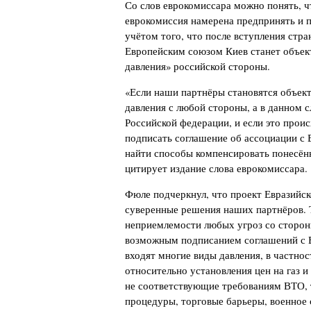
Со слов еврокомиссара можно понять, ч
еврокомиссия намерена предпринять и 
учётом того, что после вступления стра
Европейским союзом Киев станет объек
давления» российской стороны.
«Если наши партнёры становятся объек
давления с любой стороны, а в данном с
Российской федерации, и если это проис
подписать соглашение об ассоциации с
найти способы компенсировать понесён
цитирует издание слова еврокомиссара.
Фюле подчеркнул, что проект Евразийск
суверенные решения наших партнёров. Т
неприемлемости любых угроз со сторон
возможным подписанием соглашений с 
входят многие виды давления, в частнос
относительно установления цен на газ и
не соответствующие требованиям ВТО,
процедуры, торговые барьеры, военное с