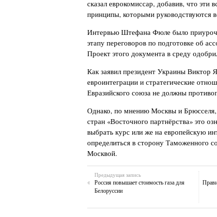
сказал еврокомиссар, добавив, что эти 
принципы, которыми руководствуются в
Интервью Штефана Фюле было приуроч
этапу переговоров по подготовке об ас
Проект этого документа в среду одобр
Как заявил президент Украины Виктор 
евроинтеграции и стратегические отнош
Евразийского союза не должны противоп
Однако, по мнению Москвы и Брюсселя, 
стран «Восточного партнёрства» это оз
выбрать курс или же на европейскую ин
определиться в сторону Таможенного с
Москвой.
Предыдущая запись
Россия повышает стоимость газа для
Прави
Белоруссии