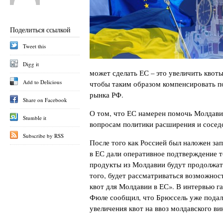
Поделиться ссылкой
Tweet this
Digg it
может сделать ЕС – это увеличить квот
Add to Delicious
чтобы таким образом компенсировать п
рынка РФ.
Share on Facebook
О том, что ЕС намерен помочь Молдави
Stumble it
вопросам политики расширения и сосе
Subscribe by RSS
После того как Россией был наложен зап
в ЕС дали оперативное подтверждение т
продукты из Молдавии будут продолжат
того, будет рассматриваться возможнос
квот для Молдавии в ЕС». В интервью 
Фюле сообщил, что Брюссель уже подал
увеличения квот на ввоз молдавского ви