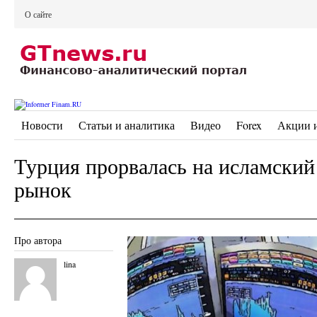
О сайте
Новости
Статьи и аналитика
Видео
Forex
Акции 
Турция прорвалась на исламски
рынок
Про автора
lina