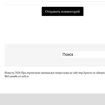
Новости
2026 При перепечатке материалов гиперссылка на сайт http://gtnews.ru обязате
Веб-дизайн от null.ru