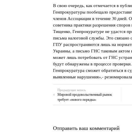
В свою очередь, как отмечается в публи
Генпрокуратуры пообещало предоставит
членов Ассоциации в течение 30 дней. 
советника практики разрешения споров 
Тищенко, Генпрокуратуре не удастся пр
письма налоговой службы. Это связано 
ГПУ распространяются лишь на нормат
Украины, а письмо ГНС таковым актом 
может лишь потребовать от ГНС устран
будут обнаружены в процессе проверки.
Генпрокуратура сможет обратиться в су
выявленные нарушения»,- резюмировала
Предыдущая запись
Мировой продовольственный рынок
требует «нового порядка»
Отправить ваш комментарий