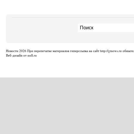
Новости
2026 При перепечатке материалов гиперссылка на сайт http://gtnews.ru обязате
Веб-дизайн от null.ru