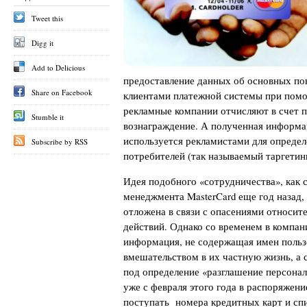
Tweet this
Digg it
Add to Delicious
предоставление данных об основных по
Share on Facebook
клиентами платежной системы при помо
рекламные компании отчисляют в счет 
Stumble it
вознаграждение. А полученная информа
используется рекламистами для опреде
Subscribe by RSS
потребителей (так называемый таргетинг
Идея подобного «сотрудничества», как с
менеджмента MasterCard еще год назад, 
отложена в связи с опасениями относи
действий. Однако со временем в компан
информация, не содержащая имен пользо
вмешательством в их частную жизнь, а 
под определение «разглашение персонал
уже с февраля этого года в распоряжени
поступать номера кредитных карт и спи