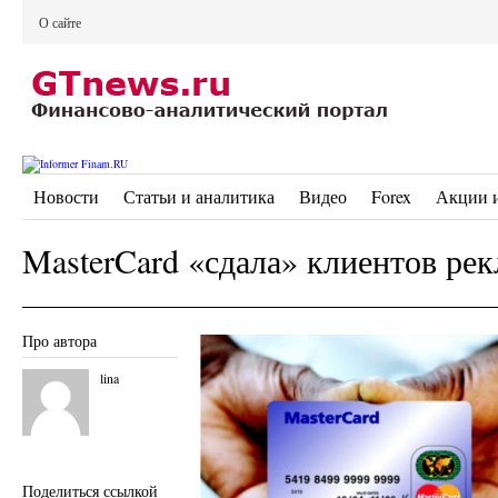
О сайте
Новости
Статьи и аналитика
Видео
Forex
Акции 
MasterCard «сдала» клиентов р
Про автора
lina
Поделиться ссылкой