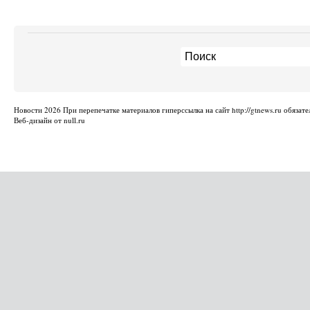
Новости
2026 При перепечатке материалов гиперссылка на сайт http://gtnews.ru обязате
Веб-дизайн от null.ru